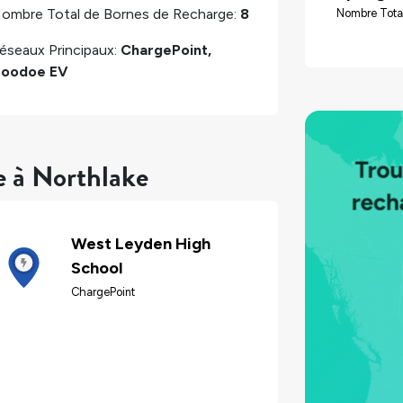
ombre Total de Bornes de Recharge:
8
Nombre Total
éseaux Principaux:
ChargePoint,
oodoe EV
e à Northlake
West Leyden High
School
ChargePoint