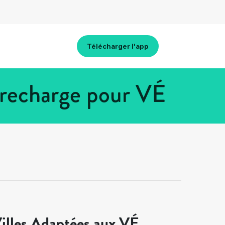
Télécharger l'app
e recharge pour VÉ
illes Adaptées aux VÉ