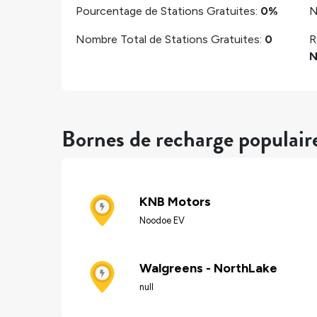
Pourcentage de Stations Gratuites:
0%
N
Nombre Total de Stations Gratuites:
0
R
N
Bornes de recharge populair
KNB Motors
Noodoe EV
Walgreens - NorthLake
null