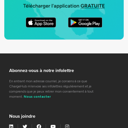
Abonnez-vous à notre infolettre
En entrant mon adresse courriel, je consens à ce que
ChargeHub m’envoie ses infolettres régulièrement et je
comprends que je peux retirer mon consentement à tout
moment.
Nous contacter
Nous joindre