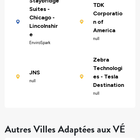
Staybridge
TDK
Suites -
Corporatio
Chicago -
n of
Lincolnshir
America
e
null
EnviroSpark
Zebra
Technologi
JNS
es - Tesla
null
Destination
null
Autres Villes Adaptées aux VÉ