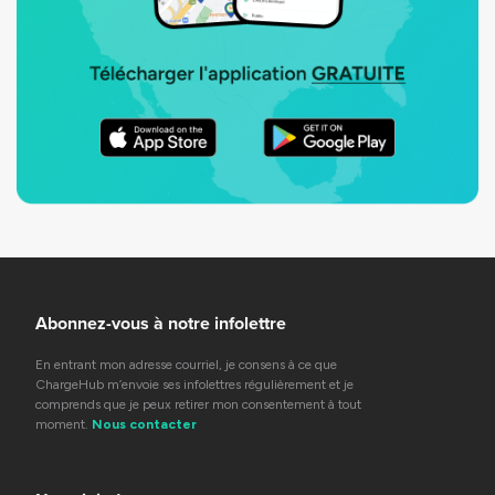
Abonnez-vous à notre infolettre
En entrant mon adresse courriel, je consens à ce que
ChargeHub m’envoie ses infolettres régulièrement et je
comprends que je peux retirer mon consentement à tout
moment.
Nous contacter