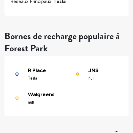
Réseaux Principaux:
Tesla
Bornes de recharge populaire à
Forest Park
R Place
JNS
Tesla
null
Walgreens
null