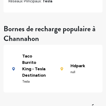
Réseaux Principaux:
Tesla
Bornes de recharge populaire à
Channahon
Taco
Burrito
Hdpark
King - Tesla
null
Destination
Tesla