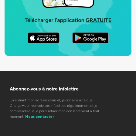
Abonnez-vous à notre infolettre
En entrant mon adresse courriel, je consens à ce que
ChargeHub m’envoie ses infolettres régulièrement et je
comprends que je peux retirer mon consentement à tout
moment.
Nous contacter