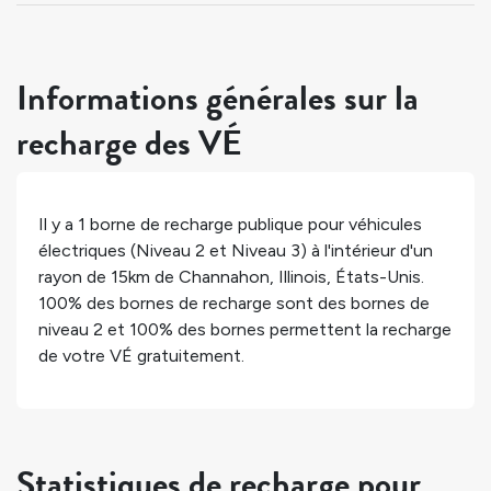
Informations générales sur la
recharge des VÉ
Il y a
1
borne de recharge publique pour véhicules
électriques (Niveau 2 et Niveau 3) à l'intérieur d'un
rayon de 15km de
Channahon
,
Illinois
,
États-Unis
.
100%
des bornes de recharge sont des bornes de
niveau 2 et
100%
des bornes permettent la recharge
de votre VÉ gratuitement.
Statistiques de recharge pour