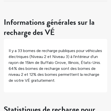
Informations générales sur la
recharge des VÉ
Il y a
33
bornes de recharge publiques pour véhicules
électriques (Niveau 2 et Niveau 3) à l'intérieur d'un
rayon de 15km de
Buffalo Grove
,
Illinois
,
États-Unis
.
64%
des bornes de recharge sont des bornes de
niveau 2 et
12%
des bornes permettent la recharge
de votre VÉ gratuitement.
Statistiques de recharge pour