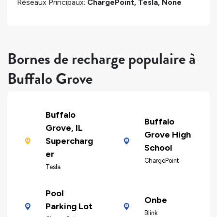
Réseaux Principaux:
ChargePoint, Tesla, None
Bornes de recharge populaire à
Buffalo Grove
Buffalo
Buffalo
Grove, IL
Grove High
Supercharg
School
er
ChargePoint
Tesla
Pool
Onbe
Parking Lot
Blink