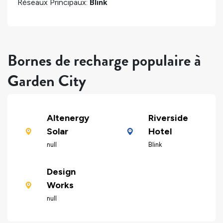
Réseaux Principaux:
Blink
Bornes de recharge populaire à
Garden City
Altenergy
Riverside
Solar
Hotel
null
Blink
Design
Works
null