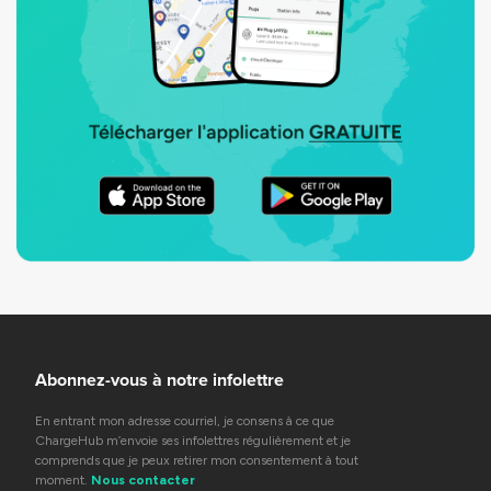
Abonnez-vous à notre infolettre
En entrant mon adresse courriel, je consens à ce que
ChargeHub m’envoie ses infolettres régulièrement et je
comprends que je peux retirer mon consentement à tout
moment.
Nous contacter