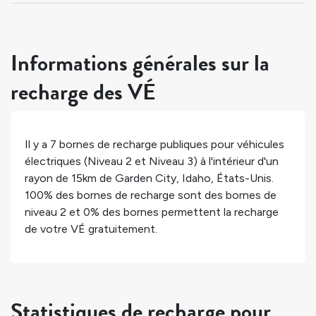
Informations générales sur la
recharge des VÉ
Il y a
7
bornes de recharge publiques pour véhicules
électriques (Niveau 2 et Niveau 3) à l'intérieur d'un
rayon de 15km de
Garden City
,
Idaho
,
États-Unis
.
100%
des bornes de recharge sont des bornes de
niveau 2 et
0%
des bornes permettent la recharge
de votre VÉ gratuitement.
Statistiques de recharge pour