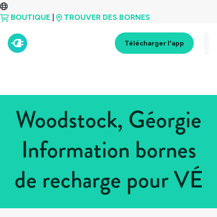
BOUTIQUE
|
TROUVER DES BORNES
Télécharger l'app
Woodstock, Géorgie
Information bornes
de recharge pour VÉ
Tous les pays
>
États-Unis
>
Géorgie
>
Woodstock