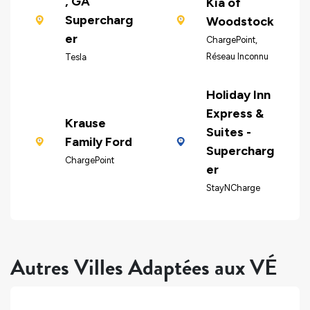
, GA
Kia of
Supercharg
Woodstock
er
ChargePoint,
Réseau Inconnu
Tesla
Holiday Inn
Express &
Krause
Suites -
Family Ford
Supercharg
ChargePoint
er
StayNCharge
Autres Villes Adaptées aux VÉ