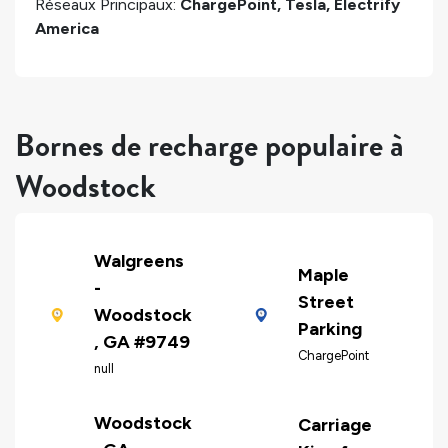
Réseaux Principaux:
ChargePoint, Tesla, Electrify
America
Bornes de recharge populaire à
Woodstock
Walgreens
Maple
-
Street
Woodstock
Parking
, GA #9749
ChargePoint
null
Woodstock
Carriage