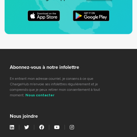
Abonnez-vous à notre infolettre
En entrant mon adresse courriel, je consens à ce que
ChargeHub m’envoie ses infolettres régulièrement et je
comprends que je peux retirer mon consentement à tout
moment.
Nous contacter
Nous joindre