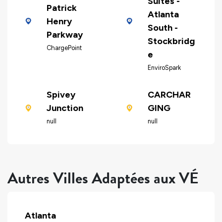
Suites -
Patrick
Atlanta
Henry
South -
Parkway
Stockbridg
ChargePoint
e
EnviroSpark
Spivey
CARCHAR
Junction
GING
null
null
Autres Villes Adaptées aux VÉ
Atlanta