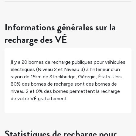
Informations générales sur la
recharge des VÉ
Il y a
20
bornes de recharge publiques pour véhicules
électriques (Niveau 2 et Niveau 3) à l'intérieur d'un
rayon de 15km de
Stockbridge
,
Géorgie
,
États-Unis
.
80%
des bornes de recharge sont des bornes de
niveau 2 et
0%
des bornes permettent la recharge
de votre VÉ gratuitement.
Statistiques de recharge pour