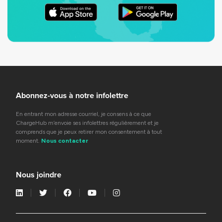
Abonnez-vous à notre infolettre
En entrant mon adresse courriel, je consens à ce que
ChargeHub m’envoie ses infolettres régulièrement et je
comprends que je peux retirer mon consentement à tout
moment.
Nous contacter
Nous joindre