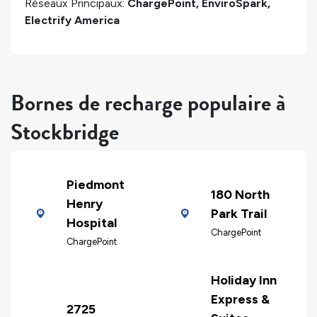
Réseaux Principaux:
ChargePoint, EnviroSpark,
Electrify America
Bornes de recharge populaire à
Stockbridge
Piedmont
180 North
Henry
Park Trail
Hospital
ChargePoint
ChargePoint
Holiday Inn
Express &
2725