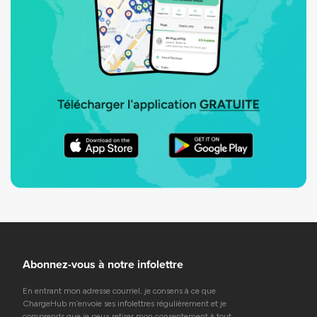
Abonnez-vous à notre infolettre
En entrant mon adresse courriel, je consens à ce que
ChargeHub m’envoie ses infolettres régulièrement et je
comprends que je peux retirer mon consentement à tout