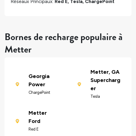
Réseaux Principaux:
Red E, Tesla, ChargePoint
Bornes de recharge populaire à
Metter
Metter, GA
Georgia
Supercharg
Power
er
ChargePoint
Tesla
Metter
Ford
Red E