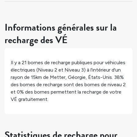
Informations générales sur la
recharge des VÉ
Il y a
21
bornes de recharge publiques pour véhicules
électriques (Niveau 2 et Niveau 3) à l'intérieur d'un
rayon de 15km de
Metter
,
Géorgie
,
États-Unis
.
38%
des bornes de recharge sont des bornes de niveau 2
et
0%
des bornes permettent la recharge de votre
VÉ gratuitement.
Statistiques de recharge pour