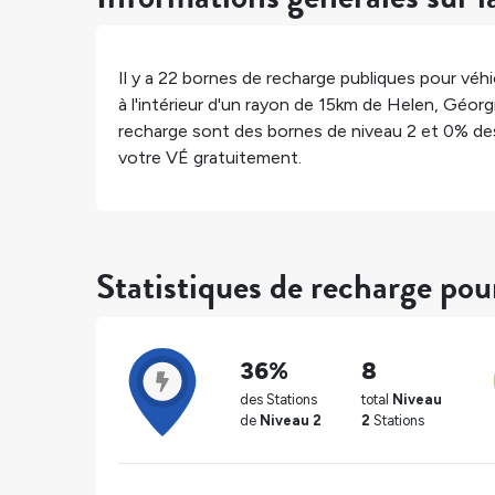
Il y a
22
bornes de recharge publiques pour véhic
à l'intérieur d'un rayon de 15km de
Helen
,
Géorg
recharge sont des bornes de niveau 2 et
0%
des
votre VÉ gratuitement.
Statistiques de recharge po
36%
8
des Stations
total
Niveau
de
Niveau 2
2
Stations