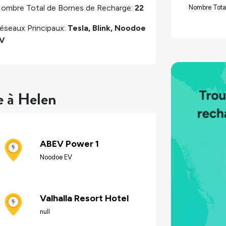
ombre Total de Bornes de Recharge:
22
Nombre Tota
éseaux Principaux:
Tesla, Blink, Noodoe
V
e à Helen
ABEV Power 1
Noodoe EV
Valhalla Resort Hotel
null