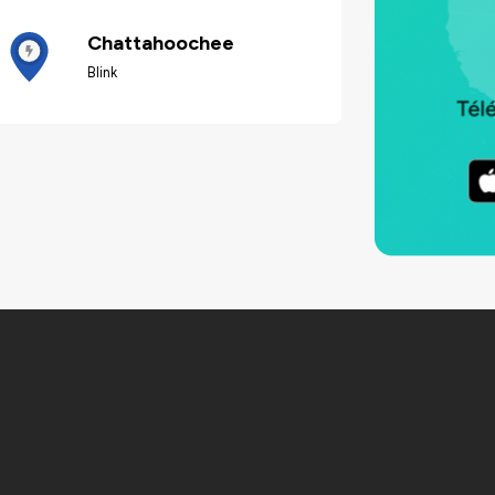
Chattahoochee
Blink