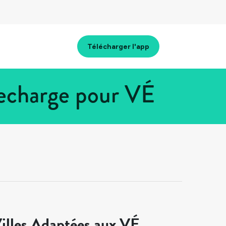
Télécharger l'app
recharge pour VÉ
illes Adaptées aux VÉ