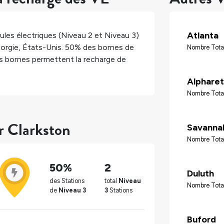
Atlanta
les électriques (Niveau 2 et Niveau 3)
orgie
,
États-Unis
.
50%
des bornes de
Nombre Tota
 bornes permettent la recharge de
Alpharet
Nombre Total
r Clarkston
Savanna
Nombre Tota
50%
2
Duluth
des Stations
total
Niveau
Nombre Total
de
Niveau 3
3
Stations
Buford