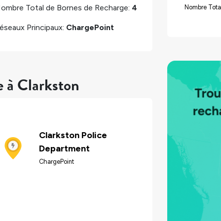
ombre Total de Bornes de Recharge:
4
Nombre Tota
éseaux Principaux:
ChargePoint
e à Clarkston
Clarkston Police
Department
ChargePoint