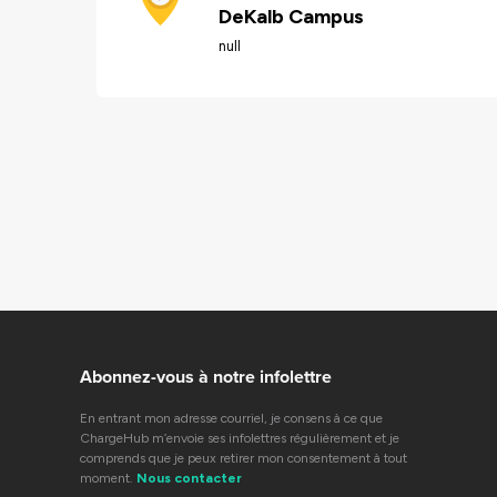
DeKalb Campus
null
Abonnez-vous à notre infolettre
En entrant mon adresse courriel, je consens à ce que
ChargeHub m’envoie ses infolettres régulièrement et je
comprends que je peux retirer mon consentement à tout
moment.
Nous contacter