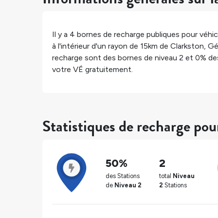
Il y a
4
bornes de recharge publiques pour véhicu
à l'intérieur d'un rayon de 15km de
Clarkston
,
Gé
recharge sont des bornes de niveau 2 et
0%
des
votre VÉ gratuitement.
Statistiques de recharge pou
50%
2
des Stations
total
Niveau
de
Niveau 2
2
Stations