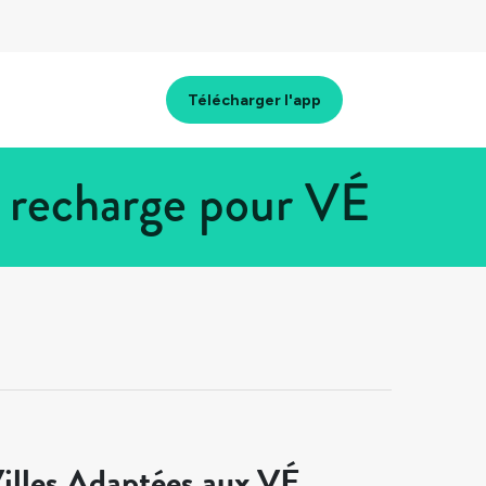
Télécharger l'app
e recharge pour VÉ
illes Adaptées aux VÉ