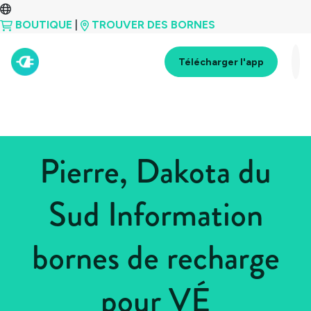
BOUTIQUE
|
TROUVER DES BORNES
Télécharger l'app
Pierre, Dakota du
Sud Information
bornes de recharge
pour VÉ