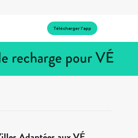
Télécharger l'app
de recharge pour VÉ
illes Adaptées aux VÉ