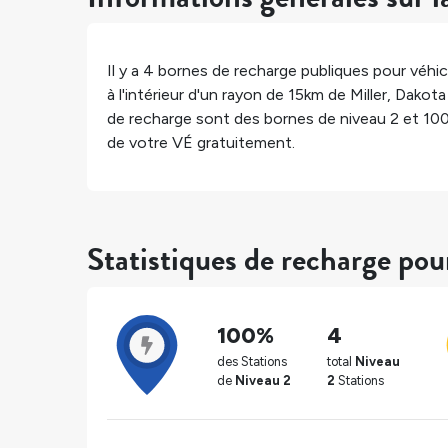
Il y a
4
bornes de recharge publiques pour véhicu
à l'intérieur d'un rayon de 15km de
Miller
,
Dakota
de recharge sont des bornes de niveau 2 et
10
de votre VÉ gratuitement.
Statistiques de recharge pou
100%
4
des Stations
total
Niveau
de
Niveau 2
2
Stations