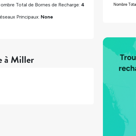
ombre Total de Bornes de Recharge:
4
Nombre Total
éseaux Principaux:
None
 à Miller