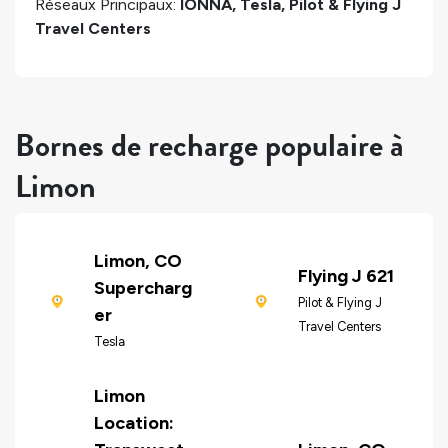
Réseaux Principaux:
IONNA, Tesla, Pilot & Flying J
Travel Centers
Bornes de recharge populaire à
Limon
Limon, CO
Flying J 621
Supercharg
Pilot & Flying J
er
Travel Centers
Tesla
Limon
Location: