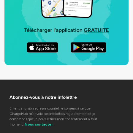
Abonnez-vous à notre infolettre
En entrant mon adresse courriel, je consens à ce que
ChargeHub m’envoie ses infolettres régulièrement et je
comprends que je peux retirer mon consentement à tout
moment.
Nous contacter