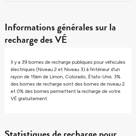
Informations générales sur la
recharge des VÉ
Il y a
39
bornes de recharge publiques pour véhicules
électriques (Niveau 2 et Niveau 3) à l'intérieur d'un
rayon de 15km de
Limon
,
Colorado
,
États-Unis
.
3%
des bornes de recharge sont des bornes de niveau 2
et
0%
des bornes permettent la recharge de votre
VÉ gratuitement.
Statistiques de recharge pour