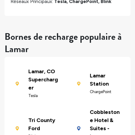
Réseaux Principaux:
Tesla, ChargePoint, Blink
Bornes de recharge populaire à
Lamar
Lamar, CO
Lamar
Supercharg
Station
er
ChargePoint
Tesla
Cobbleston
Tri County
e Hotel &
Ford
Suites -