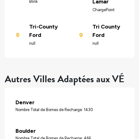
Lamar
Blink
ChargePoint
Tri-County
Tri County
Ford
Ford
null
null
Autres Villes Adaptées aux VÉ
Denver
Nombre Total de Bornes de Recharge: 1430
Boulder
Nombre Total de Bornes de Recharge: 466