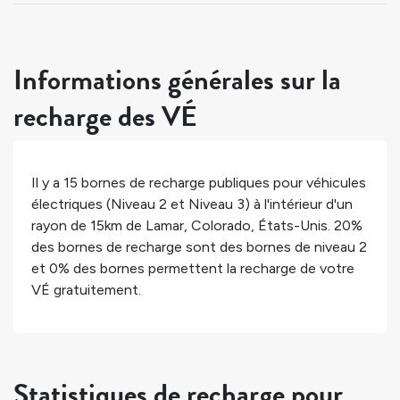
Informations générales sur la
recharge des VÉ
Il y a
15
bornes de recharge publiques pour véhicules
électriques (Niveau 2 et Niveau 3) à l'intérieur d'un
rayon de 15km de
Lamar
,
Colorado
,
États-Unis
.
20%
des bornes de recharge sont des bornes de niveau 2
et
0%
des bornes permettent la recharge de votre
VÉ gratuitement.
Statistiques de recharge pour