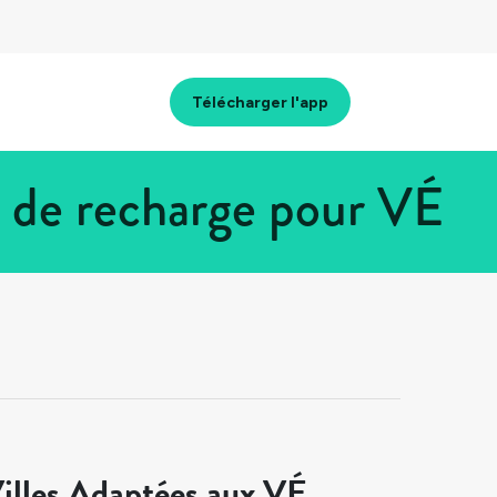
Télécharger l'app
s de recharge pour VÉ
illes Adaptées aux VÉ