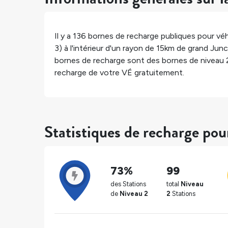
Il y a
136
bornes de recharge publiques pour véh
3) à l'intérieur d'un rayon de 15km de
grand Junc
bornes de recharge sont des bornes de niveau 
recharge de votre VÉ gratuitement.
Statistiques de recharge pou
73%
99
des Stations
total
Niveau
de
Niveau 2
2
Stations