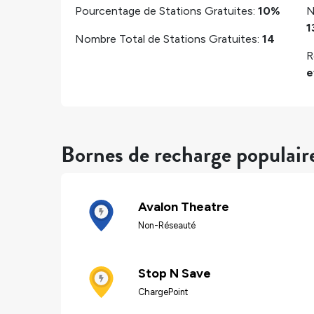
Pourcentage de Stations Gratuites:
10%
N
1
Nombre Total de Stations Gratuites:
14
R
e
Bornes de recharge populair
Avalon Theatre
Non-Réseauté
Stop N Save
ChargePoint