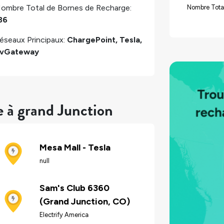
ombre Total de Bornes de Recharge:
Nombre Tota
36
éseaux Principaux:
ChargePoint, Tesla,
vGateway
e à grand Junction
Mesa Mall - Tesla
null
Sam's Club 6360
(Grand Junction, CO)
Electrify America