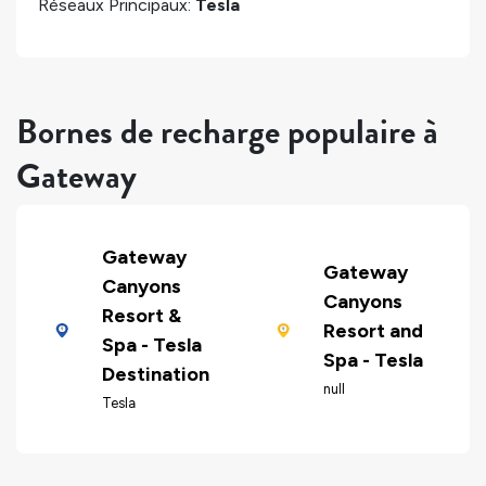
Réseaux Principaux:
Tesla
Bornes de recharge populaire à
Gateway
Gateway
Gateway
Canyons
Canyons
Resort &
Resort and
Spa - Tesla
Spa - Tesla
Destination
null
Tesla