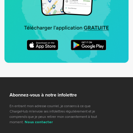
Abonnez-vous à notre infolettre
En entrant mon adresse courriel, je consens à ce que
ChargeHub m’envoie ses infolettres régulièrement et je
comprends que je peux retirer mon consentement à tout
moment.
Nous contacter