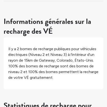
Informations générales sur la
recharge des VÉ
Il y a
2
bornes de recharge publiques pour véhicules
électriques (Niveau 2 et Niveau 3) à l'intérieur d'un
rayon de 15km de
Gateway
,
Colorado
,
États-Unis
.
100%
des bornes de recharge sont des bornes de
niveau 2 et
100%
des bornes permettent la recharge
de votre VÉ gratuitement.
Statistiques de recharge pour