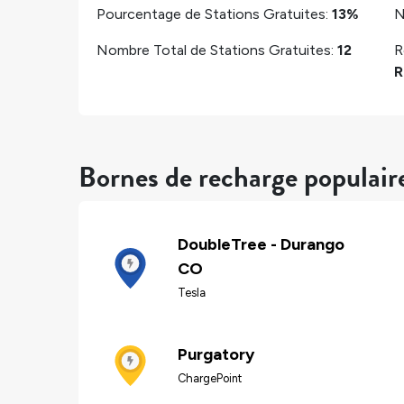
Pourcentage de Stations Gratuites:
13%
N
Nombre Total de Stations Gratuites:
12
R
R
Bornes de recharge populair
DoubleTree - Durango
CO
Tesla
Purgatory
ChargePoint