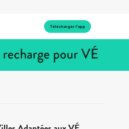
Télécharger l'app
 recharge pour VÉ
illes Adaptées aux VÉ