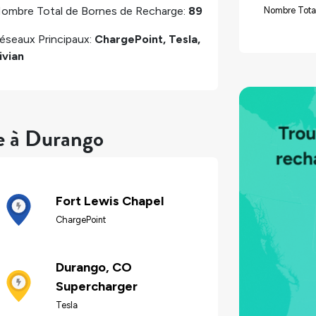
ombre Total de Bornes de Recharge:
89
Nombre Tota
éseaux Principaux:
ChargePoint, Tesla,
ivian
e à Durango
Fort Lewis Chapel
ChargePoint
Durango, CO
Supercharger
Tesla