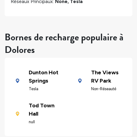
Réseaux Principaux:
None, Tesla
Bornes de recharge populaire à
Dolores
Dunton Hot
The Views
Springs
RV Park
Tesla
Non-Réseauté
Tod Town
Hall
null