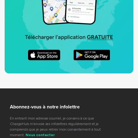
Abonnez-vous à notre infolettre
En entrant mon adresse courriel, je consens à ce que
ChargeHub m’envoie ses infolettres régulièrement et je
comprends que je peux retirer mon consentement à tout
moment.
Nous contacter