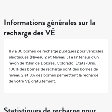
Informations générales sur la
recharge des VÉ
Il y a
30
bornes de recharge publiques pour véhicules
électriques (Niveau 2 et Niveau 3) à l'intérieur d'un
rayon de 15km de
Dolores
,
Colorado
,
États-Unis
.
100%
des bornes de recharge sont des bornes de
niveau 2 et
3%
des bornes permettent la recharge
de votre VÉ gratuitement.
Statistiques de recharge pour