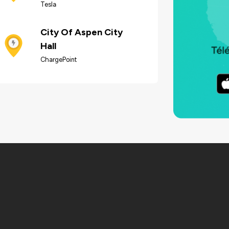
Tesla
City Of Aspen City
Hall
ChargePoint