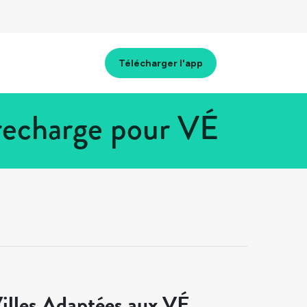
Télécharger l'app
recharge pour VÉ
illes Adaptées aux VÉ