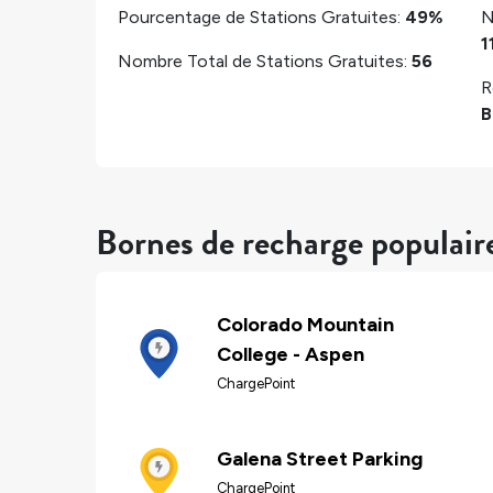
Pourcentage de Stations Gratuites:
49%
N
1
Nombre Total de Stations Gratuites:
56
R
B
Bornes de recharge populair
Colorado Mountain
College - Aspen
ChargePoint
Galena Street Parking
ChargePoint