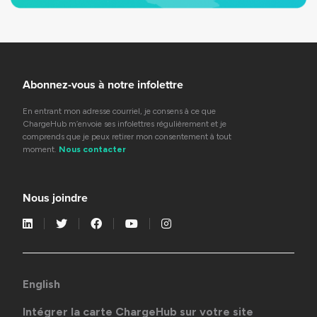
Abonnez-vous à notre infolettre
En entrant mon adresse courriel, je consens à ce que
ChargeHub m’envoie ses infolettres régulièrement et je
comprends que je peux retirer mon consentement à tout
moment.
Nous contacter
Nous joindre
English
Intégrer la carte ChargeHub sur votre site