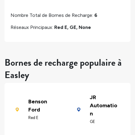
Nombre Total de Bornes de Recharge:
6
Réseaux Principaux:
Red E, GE, None
Bornes de recharge populaire à
Easley
JR
Benson
Automatio
Ford
n
Red E
GE