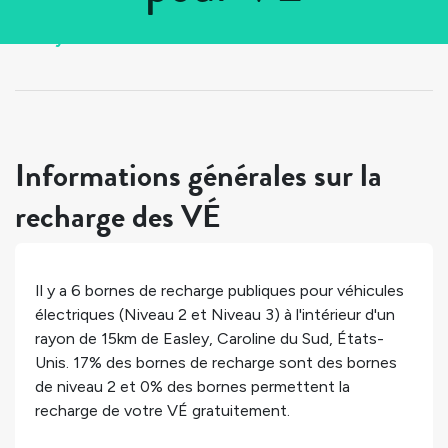
Tous les pays
>
États-Unis
>
Caroline du Sud
>
Easley
Informations générales sur la
recharge des VÉ
Il y a
6
bornes de recharge publiques pour véhicules
électriques (Niveau 2 et Niveau 3) à l'intérieur d'un
rayon de 15km de
Easley
,
Caroline du Sud
,
États-
Unis
.
17%
des bornes de recharge sont des bornes
de niveau 2 et
0%
des bornes permettent la
recharge de votre VÉ gratuitement.