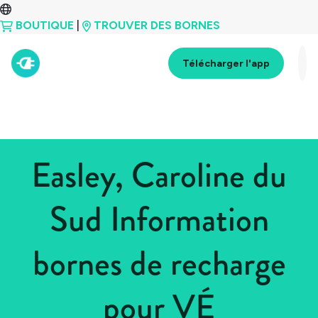
BOUTIQUE
|
TROUVER DES BORNES
Télécharger l'app
Easley, Caroline du
Sud Information
bornes de recharge
pour VÉ