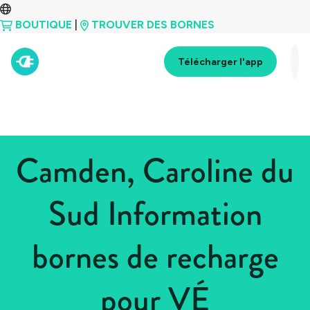
BOUTIQUE
|
TROUVER DES BORNES
Télécharger l'app
Camden, Caroline du
Sud Information
bornes de recharge
pour VÉ