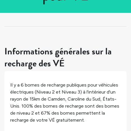
Tous les pays
>
États-Unis
>
Caroline du Sud
>
Camden
Informations générales sur la
recharge des VÉ
Il y a
6
bornes de recharge publiques pour véhicules
électriques (Niveau 2 et Niveau 3) à l'intérieur d'un
rayon de 15km de
Camden
,
Caroline du Sud
,
États-
Unis
.
100%
des bornes de recharge sont des bornes
de niveau 2 et
67%
des bornes permettent la
recharge de votre VÉ gratuitement.