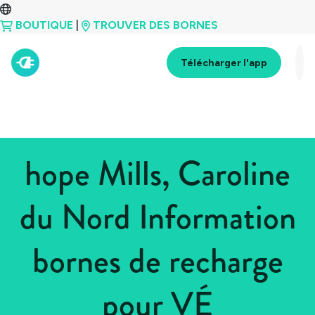
BOUTIQUE
|
TROUVER DES BORNES
Télécharger l'app
hope Mills, Caroline
du Nord Information
bornes de recharge
pour VÉ