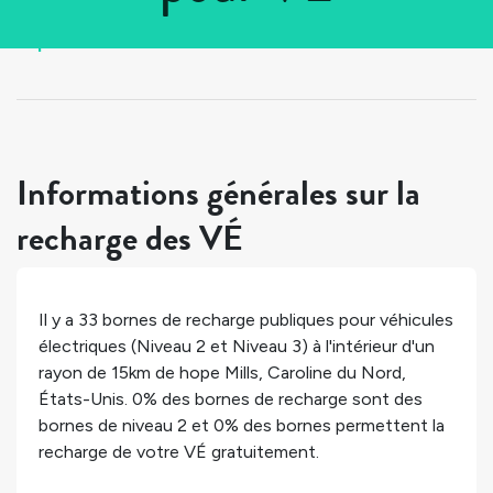
Tous les pays
>
États-Unis
>
Caroline du Nord
>
hope Mills
Informations générales sur la
recharge des VÉ
Il y a
33
bornes de recharge publiques pour véhicules
électriques (Niveau 2 et Niveau 3) à l'intérieur d'un
rayon de 15km de
hope Mills
,
Caroline du Nord
,
États-Unis
.
0%
des bornes de recharge sont des
bornes de niveau 2 et
0%
des bornes permettent la
recharge de votre VÉ gratuitement.