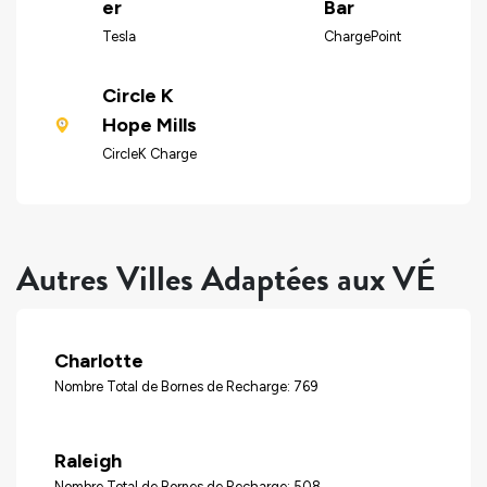
er
Bar
Tesla
ChargePoint
Circle K
Hope Mills
CircleK Charge
Autres Villes Adaptées aux VÉ
Charlotte
Nombre Total de Bornes de Recharge: 769
Raleigh
Nombre Total de Bornes de Recharge: 508