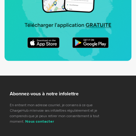
Abonnez-vous à notre infolettre
En entrant mon adresse courriel, je consens à ce que
ChargeHub m’envoie ses infolettres régulièrement et je
comprends que je peux retirer mon consentement à tout
moment.
Nous contacter