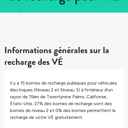
Tous les pays
>
États-Unis
>
Californie
>
Twentynine Palms
Informations générales sur la
recharge des VÉ
Il y a
15
bornes de recharge publiques pour véhicules
électriques (Niveau 2 et Niveau 3) à l'intérieur d'un
rayon de 15km de
Twentynine Palms
,
Californie
,
États-Unis
.
27%
des bornes de recharge sont des
bornes de niveau 2 et
0%
des bornes permettent la
recharge de votre VÉ gratuitement.