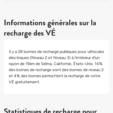
Informations générales sur la
recharge des VÉ
Il y a
28
bornes de recharge publiques pour véhicules
électriques (Niveau 2 et Niveau 3) à l'intérieur d'un
rayon de 15km de
Selma
,
Californie
,
États-Unis
.
14%
des bornes de recharge sont des bornes de niveau 2
et
4%
des bornes permettent la recharge de votre
VÉ gratuitement.
Statistiques de recharge pour