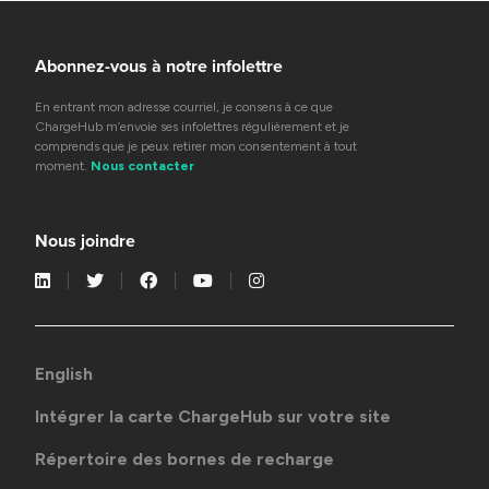
Abonnez-vous à notre infolettre
En entrant mon adresse courriel, je consens à ce que
ChargeHub m’envoie ses infolettres régulièrement et je
comprends que je peux retirer mon consentement à tout
moment.
Nous contacter
Nous joindre
English
Intégrer la carte ChargeHub sur votre site
Répertoire des bornes de recharge