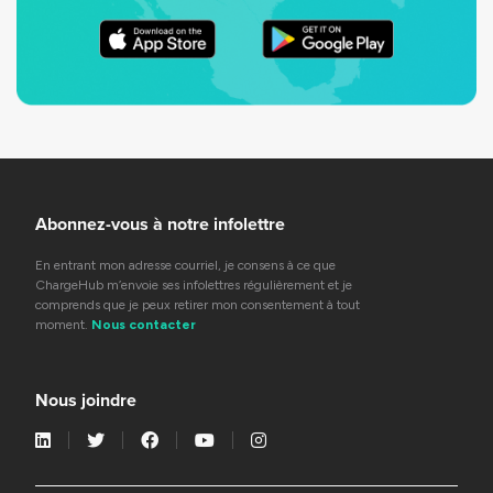
Abonnez-vous à notre infolettre
En entrant mon adresse courriel, je consens à ce que
ChargeHub m’envoie ses infolettres régulièrement et je
comprends que je peux retirer mon consentement à tout
moment.
Nous contacter
Nous joindre