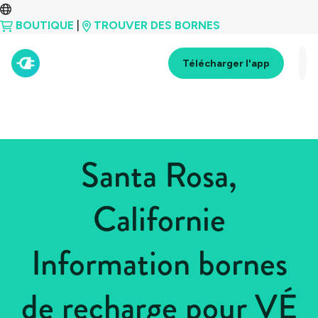
BOUTIQUE
|
TROUVER DES BORNES
Télécharger l'app
Santa Rosa,
Californie
Information bornes
de recharge pour VÉ