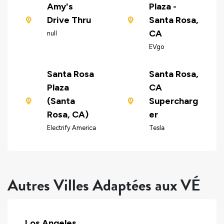
Amy's
Plaza -
Drive Thru
Santa Rosa,
CA
null
EVgo
Santa Rosa
Santa Rosa,
Plaza
CA
(Santa
Supercharg
Rosa, CA)
er
Electrify America
Tesla
Autres Villes Adaptées aux VÉ
Los Angeles