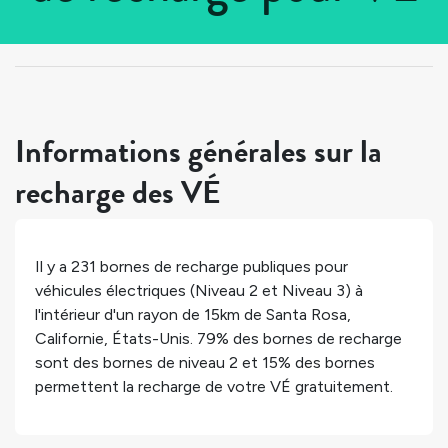
Tous les pays
>
États-Unis
>
Californie
>
Santa Rosa
Informations générales sur la
recharge des VÉ
Il y a
231
bornes de recharge publiques pour
véhicules électriques (Niveau 2 et Niveau 3) à
l'intérieur d'un rayon de 15km de
Santa Rosa
,
Californie
,
États-Unis
.
79%
des bornes de recharge
sont des bornes de niveau 2 et
15%
des bornes
permettent la recharge de votre VÉ gratuitement.