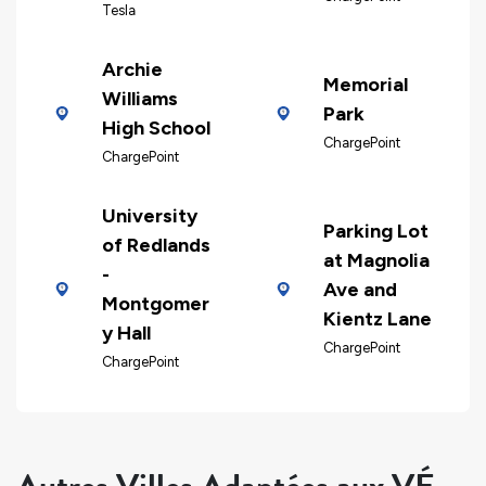
Tesla
Archie
Memorial
Williams
Park
High School
ChargePoint
ChargePoint
University
Parking Lot
of Redlands
at Magnolia
-
Ave and
Montgomer
Kientz Lane
y Hall
ChargePoint
ChargePoint