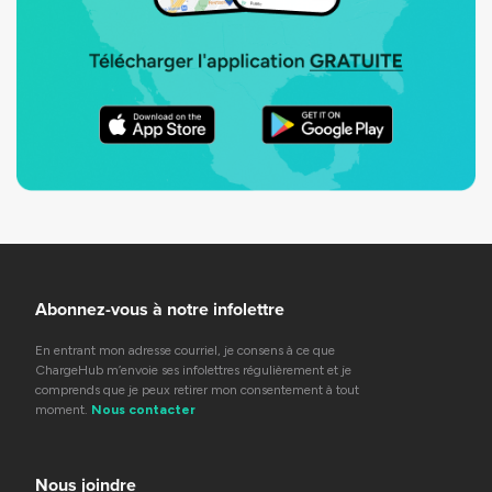
Abonnez-vous à notre infolettre
En entrant mon adresse courriel, je consens à ce que
ChargeHub m’envoie ses infolettres régulièrement et je
comprends que je peux retirer mon consentement à tout
moment.
Nous contacter
Nous joindre