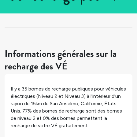
Tous les pays
>
États-Unis
>
Californie
>
San Anselmo
Informations générales sur la
recharge des VÉ
Il y a
35
bornes de recharge publiques pour véhicules
électriques (Niveau 2 et Niveau 3) à l'intérieur d'un
rayon de 15km de
San Anselmo
,
Californie
,
États-
Unis
.
77%
des bornes de recharge sont des bornes
de niveau 2 et
0%
des bornes permettent la
recharge de votre VÉ gratuitement.