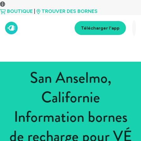
BOUTIQUE
|
TROUVER DES BORNES
Télécharger l'app
San Anselmo,
Californie
Information bornes
de recharge pour VÉ