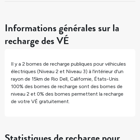
Informations générales sur la
recharge des VÉ
Il y a
2
bornes de recharge publiques pour véhicules
électriques (Niveau 2 et Niveau 3) à l'intérieur d'un
rayon de 15km de
Rio Dell
,
Californie
,
États-Unis
.
100%
des bornes de recharge sont des bornes de
niveau 2 et
0%
des bornes permettent la recharge
de votre VÉ gratuitement.
Statistiques de recharge pour