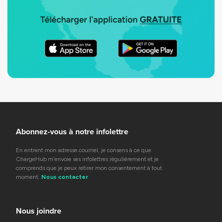
Abonnez-vous à notre infolettre
En entrant mon adresse courriel, je consens à ce que
ChargeHub m’envoie ses infolettres régulièrement et je
comprends que je peux retirer mon consentement à tout
moment.
Nous contacter
Nous joindre