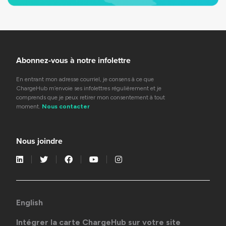
Abonnez-vous à notre infolettre
En entrant mon adresse courriel, je consens à ce que
ChargeHub m’envoie ses infolettres régulièrement et je
comprends que je peux retirer mon consentement à tout
moment.
Nous contacter
Nous joindre
English
Intégrer la carte ChargeHub sur votre site