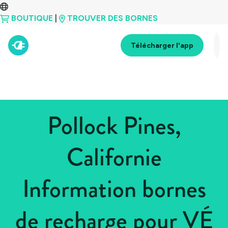
BOUTIQUE
|
TROUVER DES BORNES
Télécharger l'app
Pollock Pines,
Californie
Information bornes
de recharge pour VÉ