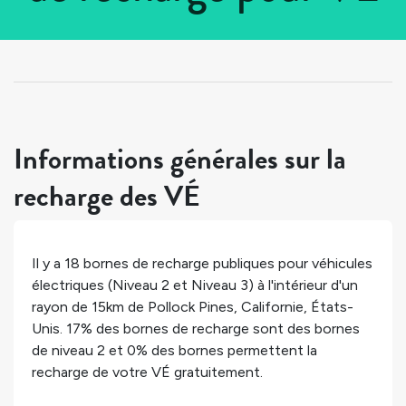
Tous les pays
>
États-Unis
>
Californie
>
Pollock Pines
Informations générales sur la
recharge des VÉ
Il y a
18
bornes de recharge publiques pour véhicules
électriques (Niveau 2 et Niveau 3) à l'intérieur d'un
rayon de 15km de
Pollock Pines
,
Californie
,
États-
Unis
.
17%
des bornes de recharge sont des bornes
de niveau 2 et
0%
des bornes permettent la
recharge de votre VÉ gratuitement.