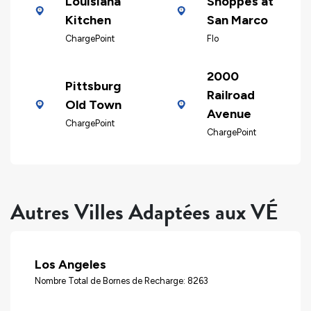
Louisiana
Shoppes at
Kitchen
San Marco
ChargePoint
Flo
2000
Pittsburg
Railroad
Old Town
Avenue
ChargePoint
ChargePoint
Autres Villes Adaptées aux VÉ
Los Angeles
Nombre Total de Bornes de Recharge: 8263