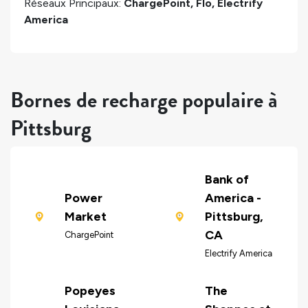
Réseaux Principaux:
ChargePoint, Flo, Electrify
America
Bornes de recharge populaire à
Pittsburg
Bank of
Power
America -
Market
Pittsburg,
CA
ChargePoint
Electrify America
Popeyes
The