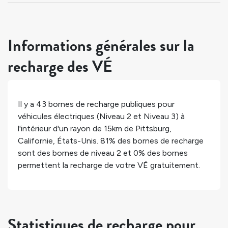
Informations générales sur la
recharge des VÉ
Il y a
43
bornes de recharge publiques pour
véhicules électriques (Niveau 2 et Niveau 3) à
l'intérieur d'un rayon de 15km de
Pittsburg
,
Californie
,
États-Unis
.
81%
des bornes de recharge
sont des bornes de niveau 2 et
0%
des bornes
permettent la recharge de votre VÉ gratuitement.
Statistiques de recharge pour