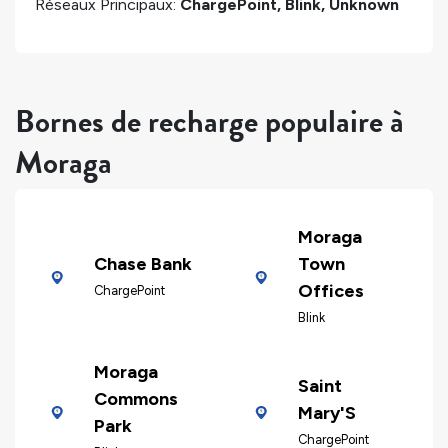
Réseaux Principaux:
ChargePoint, Blink, Unknown
Bornes de recharge populaire à
Moraga
Moraga
Chase Bank
Town
Offices
ChargePoint
Blink
Moraga
Saint
Commons
Mary'S
Park
ChargePoint