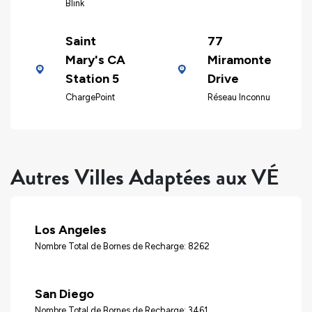
Blink
Saint
77
Mary's CA
Miramonte
Station 5
Drive
ChargePoint
Réseau Inconnu
Autres Villes Adaptées aux VÉ
Los Angeles
Nombre Total de Bornes de Recharge: 8262
San Diego
Nombre Total de Bornes de Recharge: 3461