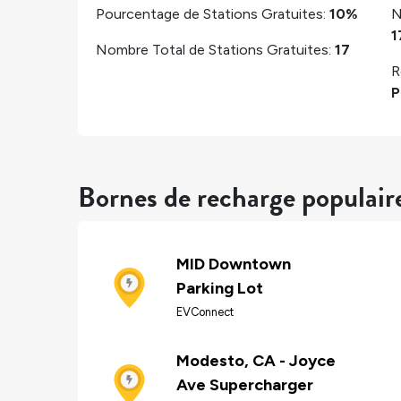
Pourcentage de Stations Gratuites:
10%
N
1
Nombre Total de Stations Gratuites:
17
R
P
Bornes de recharge populair
MID Downtown
Parking Lot
EVConnect
Modesto, CA - Joyce
Ave Supercharger