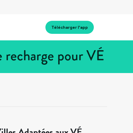
Télécharger l'app
e recharge pour VÉ
illes Adaptées aux VÉ