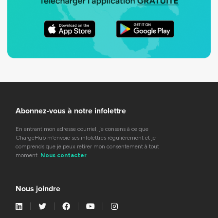
Abonnez-vous à notre infolettre
En entrant mon adresse courriel, je consens à ce que
ChargeHub m’envoie ses infolettres régulièrement et je
comprends que je peux retirer mon consentement à tout
moment.
Nous contacter
Nous joindre