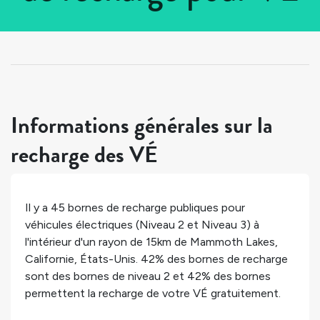
Tous les pays
>
États-Unis
>
Californie
>
Mammoth Lakes
Informations générales sur la
recharge des VÉ
Il y a
45
bornes de recharge publiques pour
véhicules électriques (Niveau 2 et Niveau 3) à
l'intérieur d'un rayon de 15km de
Mammoth Lakes
,
Californie
,
États-Unis
.
42%
des bornes de recharge
sont des bornes de niveau 2 et
42%
des bornes
permettent la recharge de votre VÉ gratuitement.