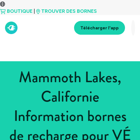
BOUTIQUE
|
TROUVER DES BORNES
Télécharger l'app
Mammoth Lakes,
Californie
Information bornes
de recharge pour VÉ