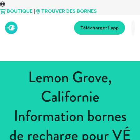
BOUTIQUE
|
TROUVER DES BORNES
Télécharger l'app
Lemon Grove,
Californie
Information bornes
de recharge pour VÉ