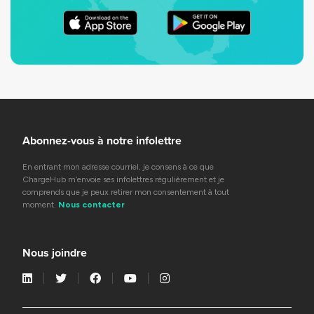
Abonnez-vous à notre infolettre
En entrant mon adresse courriel, je consens à ce que
ChargeHub m’envoie ses infolettres régulièrement et je
comprends que je peux retirer mon consentement à tout
moment.
Nous contacter
Nous joindre