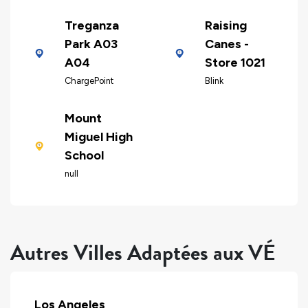
Treganza
Raising
Park A03
Canes -
A04
Store 1021
ChargePoint
Blink
Mount
Miguel High
School
null
Autres Villes Adaptées aux VÉ
Los Angeles