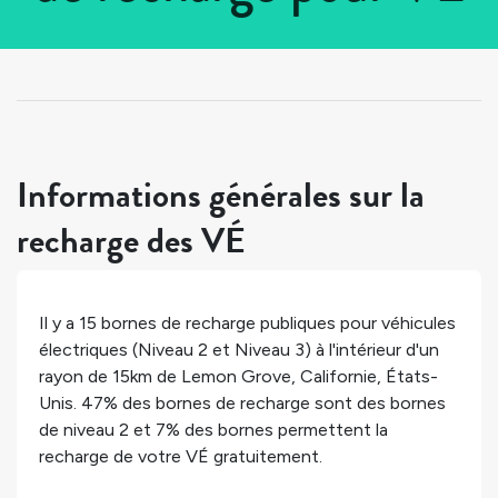
Tous les pays
>
États-Unis
>
Californie
>
Lemon Grove
Informations générales sur la
recharge des VÉ
Il y a
15
bornes de recharge publiques pour véhicules
électriques (Niveau 2 et Niveau 3) à l'intérieur d'un
rayon de 15km de
Lemon Grove
,
Californie
,
États-
Unis
.
47%
des bornes de recharge sont des bornes
de niveau 2 et
7%
des bornes permettent la
recharge de votre VÉ gratuitement.