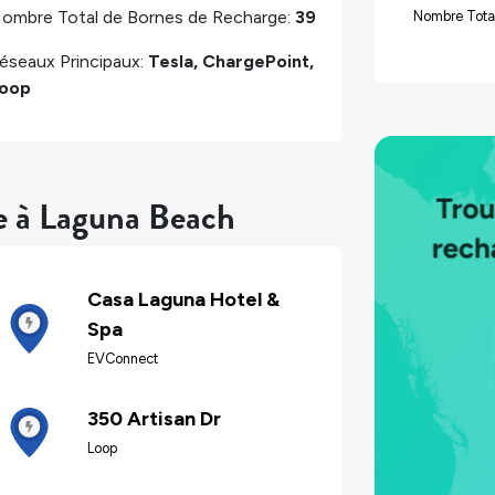
ombre Total de Bornes de Recharge:
39
Nombre Tota
éseaux Principaux:
Tesla, ChargePoint,
oop
e à Laguna Beach
Casa Laguna Hotel &
Spa
EVConnect
350 Artisan Dr
Loop