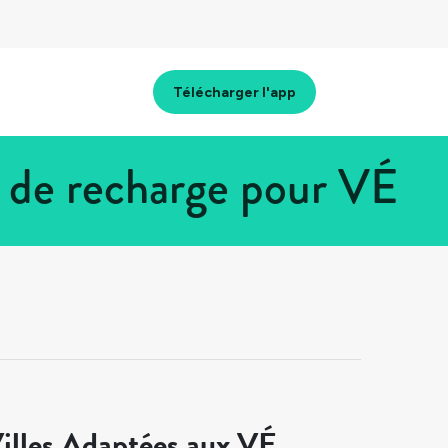
Télécharger l'app
s de recharge pour VÉ
illes Adaptées aux VÉ