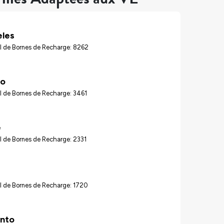
eles
l de Bornes de Recharge: 8262
go
l de Bornes de Recharge: 3461
é
l de Bornes de Recharge: 2331
l de Bornes de Recharge: 1720
nto