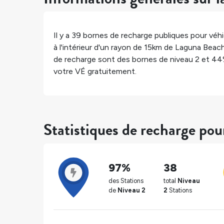
Il y a
39
bornes de recharge publiques pour véhic
à l'intérieur d'un rayon de 15km de
Laguna Beac
de recharge sont des bornes de niveau 2 et
44
votre VÉ gratuitement.
Statistiques de recharge po
97%
38
des Stations
total
Niveau
de
Niveau 2
2
Stations