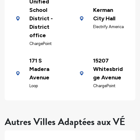
Unified
School
Kerman
District -
City Hall
District
Electrify America
office
ChargePoint
171 S
15207
Madera
Whitesbrid
Avenue
ge Avenue
Loop
ChargePoint
Autres Villes Adaptées aux VÉ