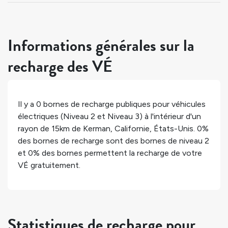
Informations générales sur la
recharge des VÉ
Il y a
0
bornes de recharge publiques pour véhicules
électriques (Niveau 2 et Niveau 3) à l'intérieur d'un
rayon de 15km de
Kerman
,
Californie
,
États-Unis
.
0%
des bornes de recharge sont des bornes de niveau 2
et
0%
des bornes permettent la recharge de votre
VÉ gratuitement.
Statistiques de recharge pour