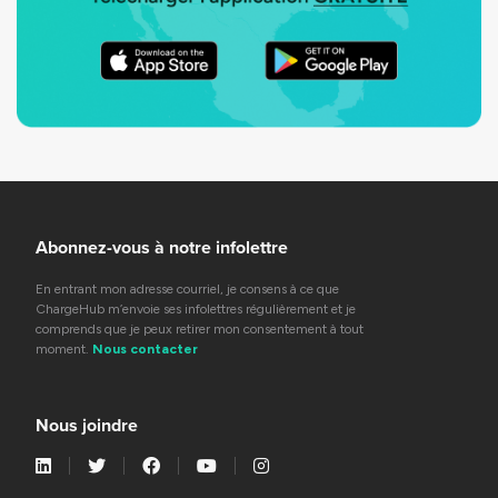
Abonnez-vous à notre infolettre
En entrant mon adresse courriel, je consens à ce que
ChargeHub m’envoie ses infolettres régulièrement et je
comprends que je peux retirer mon consentement à tout
moment.
Nous contacter
Nous joindre