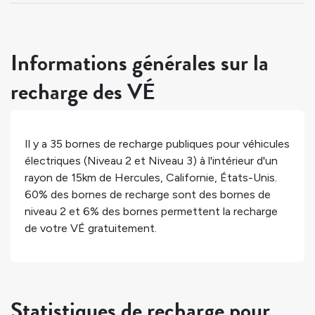
Informations générales sur la
recharge des VÉ
Il y a
35
bornes de recharge publiques pour véhicules
électriques (Niveau 2 et Niveau 3) à l'intérieur d'un
rayon de 15km de
Hercules
,
Californie
,
États-Unis
.
60%
des bornes de recharge sont des bornes de
niveau 2 et
6%
des bornes permettent la recharge
de votre VÉ gratuitement.
Statistiques de recharge pour