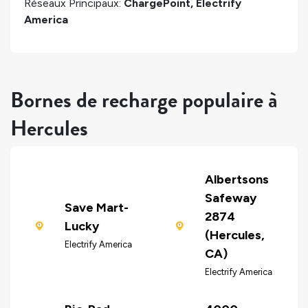
Réseaux Principaux:
ChargePoint, Electrify
America
Bornes de recharge populaire à
Hercules
Albertsons
Safeway
Save Mart-
2874
Lucky
(Hercules,
Electrify America
CA)
Electrify America