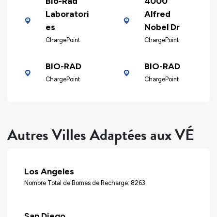
Bio-Rad
4000
Laboratori
Alfred
es
Nobel Dr
ChargePoint
ChargePoint
BIO-RAD
BIO-RAD
ChargePoint
ChargePoint
Autres Villes Adaptées aux VÉ
Los Angeles
Nombre Total de Bornes de Recharge: 8263
San Diego