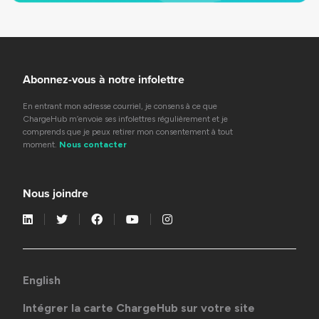
Abonnez-vous à notre infolettre
En entrant mon adresse courriel, je consens à ce que
ChargeHub m’envoie ses infolettres régulièrement et je
comprends que je peux retirer mon consentement à tout
moment.
Nous contacter
Nous joindre
English
Intégrer la carte ChargeHub sur votre site