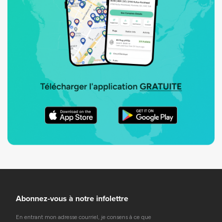
Abonnez-vous à notre infolettre
En entrant mon adresse courriel, je consens à ce que