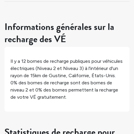
Informations générales sur la
recharge des VÉ
Il y a
12
bornes de recharge publiques pour véhicules
électriques (Niveau 2 et Niveau 3) à l'intérieur d'un
rayon de 15km de
Gustine
,
Californie
,
États-Unis
.
0%
des bornes de recharge sont des bornes de
niveau 2 et
0%
des bornes permettent la recharge
de votre VÉ gratuitement.
Statistiques de recharge pour