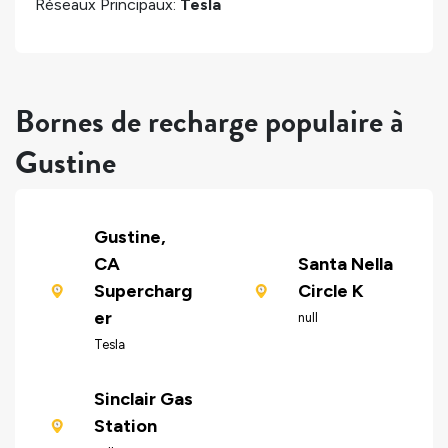
Réseaux Principaux:
Tesla
Bornes de recharge populaire à
Gustine
Gustine,
CA
Santa Nella
Supercharg
Circle K
er
null
Tesla
Sinclair Gas
Station