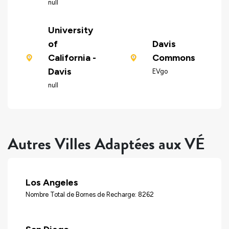
null
University
of
Davis
California -
Commons
Davis
EVgo
null
Autres Villes Adaptées aux VÉ
Los Angeles
Nombre Total de Bornes de Recharge: 8262