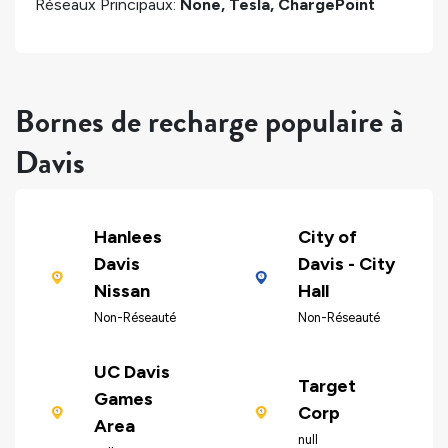
Réseaux Principaux:
None, Tesla, ChargePoint
Bornes de recharge populaire à
Davis
Hanlees
City of
Davis
Davis - City
Nissan
Hall
Non-Réseauté
Non-Réseauté
UC Davis
Target
Games
Corp
Area
null