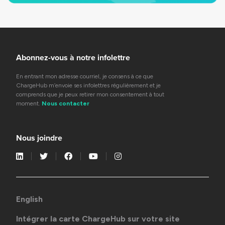
Abonnez-vous à notre infolettre
En entrant mon adresse courriel, je consens à ce que
ChargeHub m’envoie ses infolettres régulièrement et je
comprends que je peux retirer mon consentement à tout
moment.
Nous contacter
Nous joindre
English
Intégrer la carte ChargeHub sur votre site