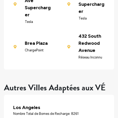
Ave
Supercharg
Supercharg
er
er
Tesla
Tesla
432 South
Brea Plaza
Redwood
Avenue
ChargePoint
Réseau Inconnu
Autres Villes Adaptées aux VÉ
Los Angeles
Nombre Total de Bornes de Recharge: 8261