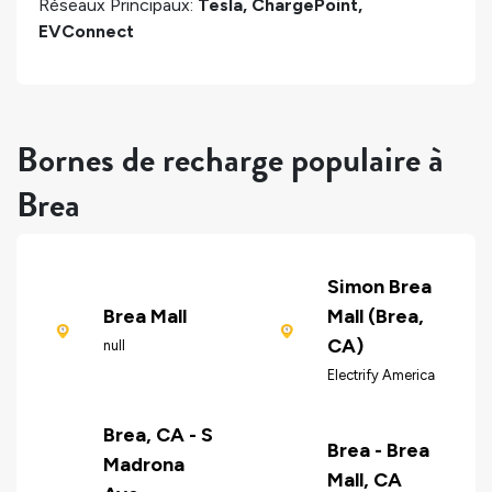
Réseaux Principaux:
Tesla, ChargePoint,
EVConnect
Bornes de recharge populaire à
Brea
Simon Brea
Brea Mall
Mall (Brea,
CA)
null
Electrify America
Brea, CA - S
Brea - Brea
Madrona
Mall, CA