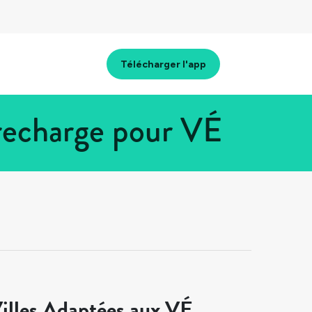
Télécharger l'app
 recharge pour VÉ
illes Adaptées aux VÉ