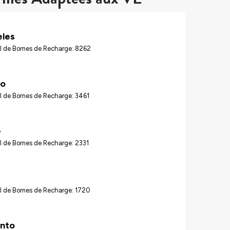
eles
l de Bornes de Recharge: 8262
go
l de Bornes de Recharge: 3461
é
l de Bornes de Recharge: 2331
l de Bornes de Recharge: 1720
nto