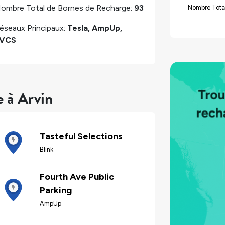
ombre Total de Bornes de Recharge:
93
Nombre Tota
éseaux Principaux:
Tesla, AmpUp,
VCS
e à Arvin
Tasteful Selections
Blink
Fourth Ave Public
Parking
AmpUp