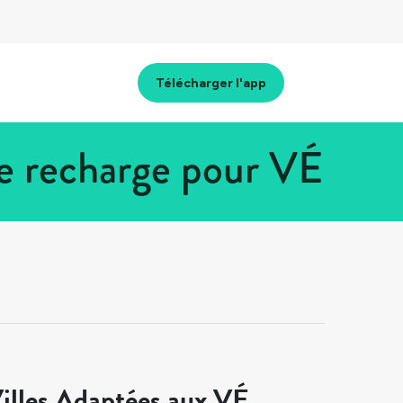
Télécharger l'app
e recharge pour VÉ
illes Adaptées aux VÉ