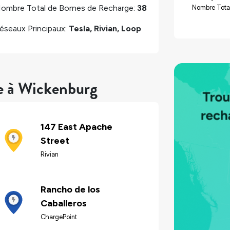
ombre Total de Bornes de Recharge:
38
Nombre Tota
éseaux Principaux:
Tesla, Rivian, Loop
re à Wickenburg
147 East Apache
Street
Rivian
Rancho de los
Caballeros
ChargePoint