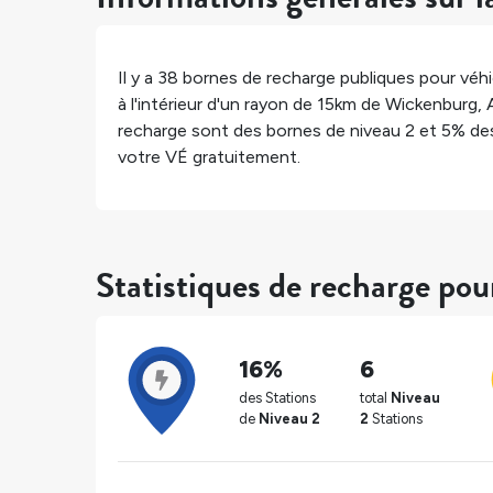
Il y a
38
bornes de recharge publiques pour véhic
à l'intérieur d'un rayon de 15km de
Wickenburg
,
recharge sont des bornes de niveau 2 et
5%
des
votre VÉ gratuitement.
Statistiques de recharge po
16%
6
des Stations
total
Niveau
de
Niveau 2
2
Stations