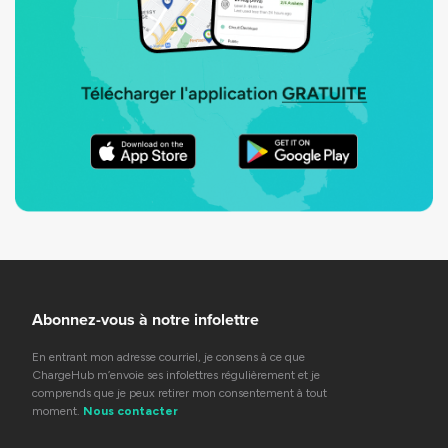
Abonnez-vous à notre infolettre
En entrant mon adresse courriel, je consens à ce que
ChargeHub m’envoie ses infolettres régulièrement et je
comprends que je peux retirer mon consentement à tout
moment.
Nous contacter