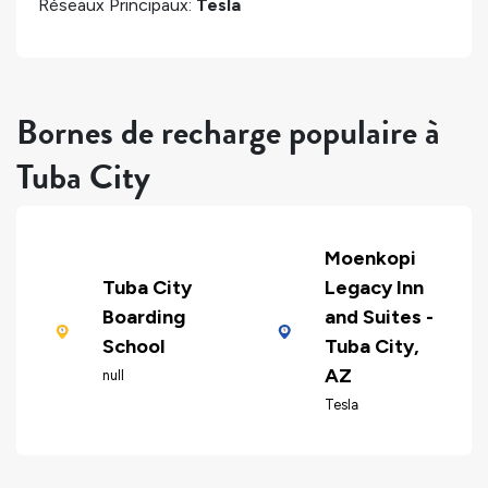
Réseaux Principaux:
Tesla
Bornes de recharge populaire à
Tuba City
Moenkopi
Tuba City
Legacy Inn
Boarding
and Suites -
School
Tuba City,
AZ
null
Tesla