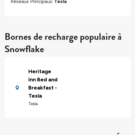
Réseaux Principaux:
Tesla
Bornes de recharge populaire à
Snowflake
Heritage
Inn Bed and
Breakfast -
Tesla
Tesla