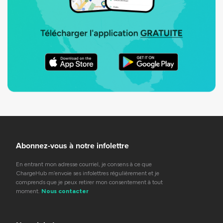
Abonnez-vous à notre infolettre
En entrant mon adresse courriel, je consens à ce que
ChargeHub m’envoie ses infolettres régulièrement et je
comprends que je peux retirer mon consentement à tout
moment.
Nous contacter