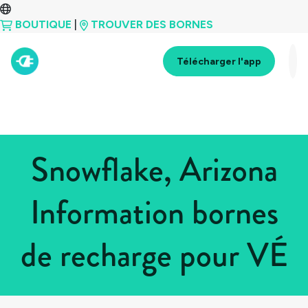
BOUTIQUE
|
TROUVER DES BORNES
Télécharger l'app
Snowflake, Arizona
Information bornes
de recharge pour VÉ
Tous les pays
>
États-Unis
>
Arizona
>
Snowflake