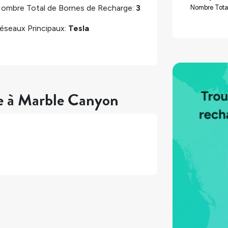
ombre Total de Bornes de Recharge:
3
Nombre Tota
éseaux Principaux:
Tesla
re à Marble Canyon