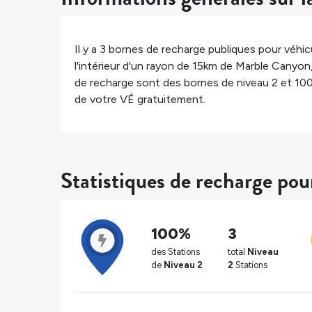
Il y a
3
bornes de recharge publiques pour véhicu
l'intérieur d'un rayon de 15km de
Marble Canyon
de recharge sont des bornes de niveau 2 et
10
de votre VÉ gratuitement.
Statistiques de recharge po
100%
3
des Stations
total
Niveau
de
Niveau 2
2
Stations