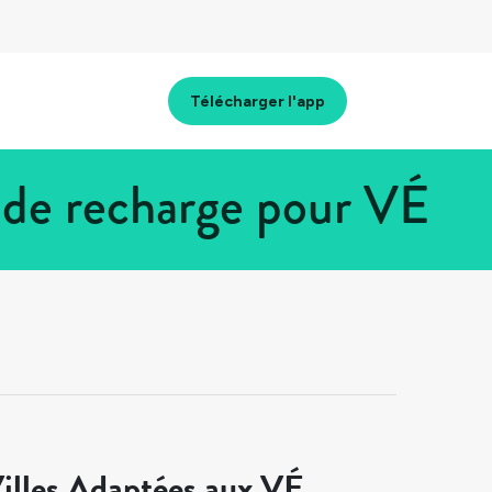
Télécharger l'app
 de recharge pour VÉ
illes Adaptées aux VÉ