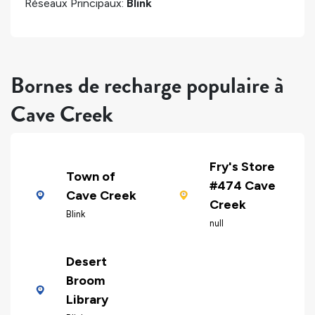
Réseaux Principaux:
Blink
Bornes de recharge populaire à
Cave Creek
Fry's Store
Town of
#474 Cave
Cave Creek
Creek
Blink
null
Desert
Broom
Library