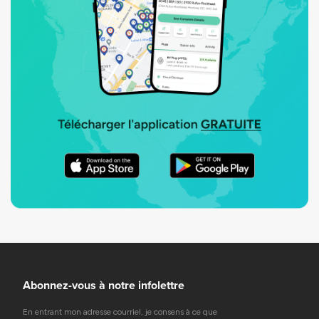
Abonnez-vous à notre infolettre
En entrant mon adresse courriel, je consens à ce que