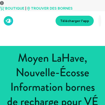
BOUTIQUE
|
TROUVER DES BORNES
Télécharger l'app
Moyen LaHave,
Nouvelle-Écosse
Information bornes
de recharge pour VÉ