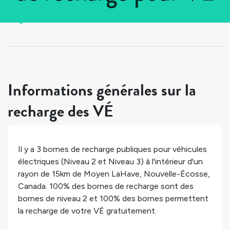
Tous les pays
>
Canada
>
Nouvelle-Écosse
>
Moyen LaHave
Informations générales sur la
recharge des VÉ
Il y a
3
bornes de recharge publiques pour véhicules
électriques (Niveau 2 et Niveau 3) à l'intérieur d'un
rayon de 15km de
Moyen LaHave
,
Nouvelle-Écosse
,
Canada
.
100%
des bornes de recharge sont des
bornes de niveau 2 et
100%
des bornes permettent
la recharge de votre VÉ gratuitement.