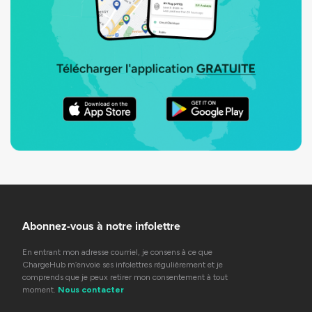
Abonnez-vous à notre infolettre
En entrant mon adresse courriel, je consens à ce que
ChargeHub m’envoie ses infolettres régulièrement et je
comprends que je peux retirer mon consentement à tout
moment.
Nous contacter