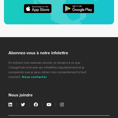
Abonnez-vous à notre infolettre
En entrant mon adresse courriel, je consens à ce que
ChargeHub m’envoie ses infolettres régulièrement et je
comprends que je peux retirer mon consentement à tout
moment.
Nous contacter
Nous joindre