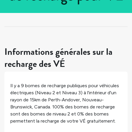
Tous les pays
>
Canada
>
Nouveau-Brunswick
>
Perth-Andover
Informations générales sur la
recharge des VÉ
Il y a
9
bornes de recharge publiques pour véhicules
électriques (Niveau 2 et Niveau 3) à l'intérieur d'un
rayon de 15km de
Perth-Andover
,
Nouveau-
Brunswick
,
Canada
.
100%
des bornes de recharge
sont des bornes de niveau 2 et
0%
des bornes
permettent la recharge de votre VÉ gratuitement.