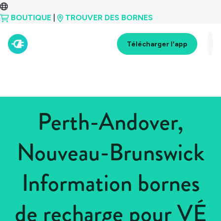
BOUTIQUE
|
TROUVER DES BORNES
Télécharger l'app
Perth-Andover,
Nouveau-Brunswick
Information bornes
de recharge pour VÉ