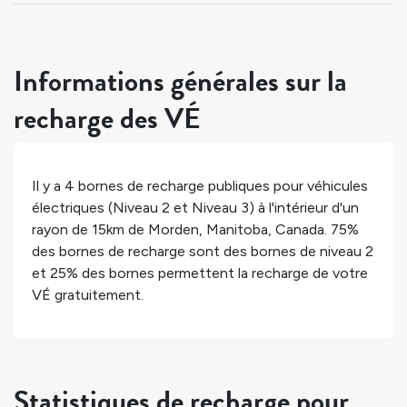
Informations générales sur la
recharge des VÉ
Il y a
4
bornes de recharge publiques pour véhicules
électriques (Niveau 2 et Niveau 3) à l'intérieur d'un
rayon de 15km de
Morden
,
Manitoba
,
Canada
.
75%
des bornes de recharge sont des bornes de niveau 2
et
25%
des bornes permettent la recharge de votre
VÉ gratuitement.
Statistiques de recharge pour