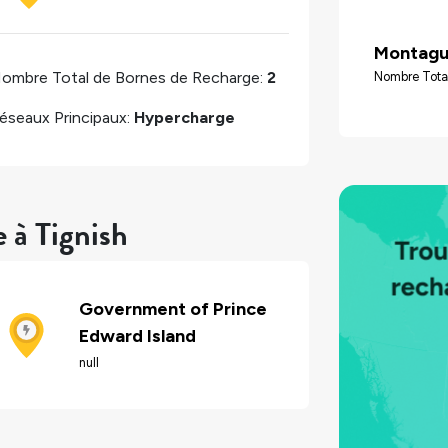
Montag
ombre Total de Bornes de Recharge:
2
Nombre Total
éseaux Principaux:
Hypercharge
 à Tignish
Government of Prince
Edward Island
null