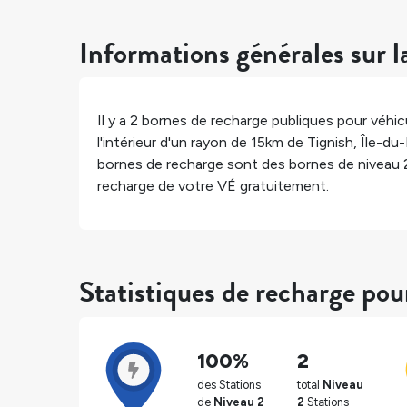
Informations générales sur l
Il y a
2
bornes de recharge publiques pour véhicu
l'intérieur d'un rayon de 15km de
Tignish
,
Île-du
bornes de recharge sont des bornes de niveau 
recharge de votre VÉ gratuitement.
Statistiques de recharge pou
100%
2
des Stations
total
Niveau
de
Niveau 2
2
Stations