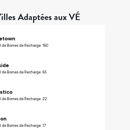
illes Adaptées aux VÉ
tetown
l de Bornes de Recharge: 160
ide
l de Bornes de Recharge: 65
stico
l de Bornes de Recharge: 22
ton
 de Bornes de Recharge: 17